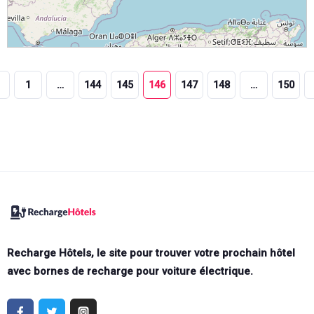
1
…
144
145
146
147
148
…
150
Recharge Hôtels, le site pour trouver votre prochain hôtel
avec bornes de recharge pour voiture électrique.