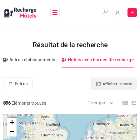
Aller
au
contenu
Résultat de la recherche
Autres établissements
Hôtels avec bornes de recharge
Filtres
Afficher la carte
Trier par
896
Eléments trouvés
+
−