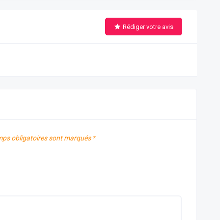
Rédiger votre avis
ps obligatoires sont marqués
*