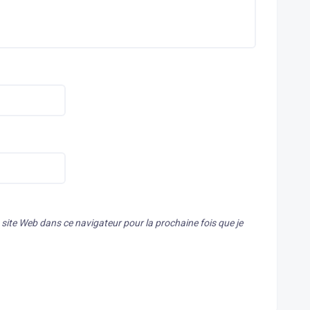
ite Web dans ce navigateur pour la prochaine fois que je