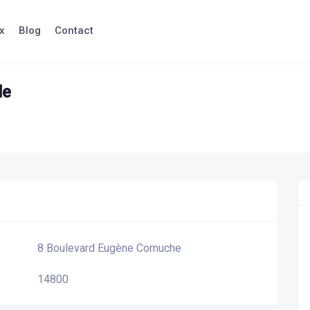
x
Blog
Contact
le
8 Boulevard Eugène Cornuche
14800