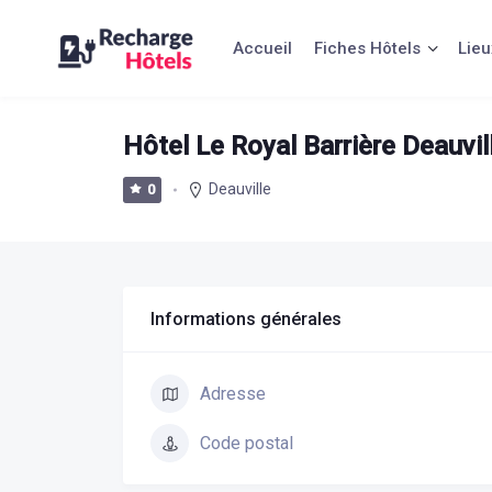
Aller
au
Accueil
Fiches Hôtels
Lieu
contenu
Hôtel Le Royal Barrière Deauvil
Deauville
0
Informations générales
Adresse
Code postal