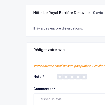
Hôtel Le Royal Barrière Deauville
0 avis
Il n'y a pas encore d'évaluations.
Rédiger votre avis
Votre adresse email ne sera pas publiée.
Les cham
Note
*
Commenter
*