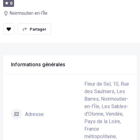
0
Noirmoutier-en-l'Île
sauvegarder
Partager
Informations générales
Fleur de Sel, 10, Rue
des Saulniers, Les
Barres, Noirmoutier-
en-l'Île, Les Sables-
d'Olonne, Vendée,
Adresse
Pays de la Loire,
France
métropolitaine,