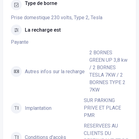
Type de borne
Prise domestique 230 volts, Type 2, Tesla
La recharge est
Payante
2 BORNES
GREEN UP 3,8 kw
/ 2 BORNES
Autres infos sur la recharge
TESLA 7KW / 2
BORNES TYPE 2
7KW
SUR PARKING
PRIVE ET PLACE
Implantation
PMR
RESERVEES AU
CLIENTS DU
Conditions d'accès