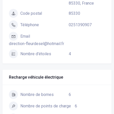
85330, France
85330
Code postal
0251390907
Téléphone
Email
direction-fleurdesel@hotmail.fr
4
Nombre d'étoiles
Recharge véhicule électrique
6
Nombre de bornes
6
Nombre de points de charge