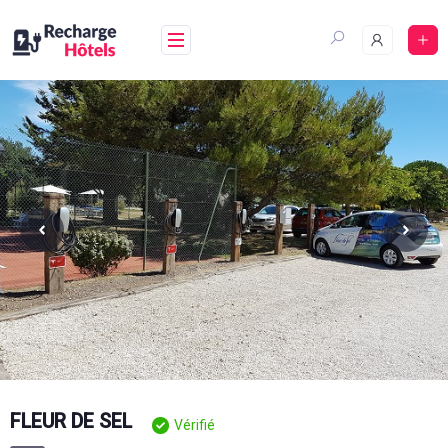
Aller
au
contenu
FLEUR DE SEL
Vérifié