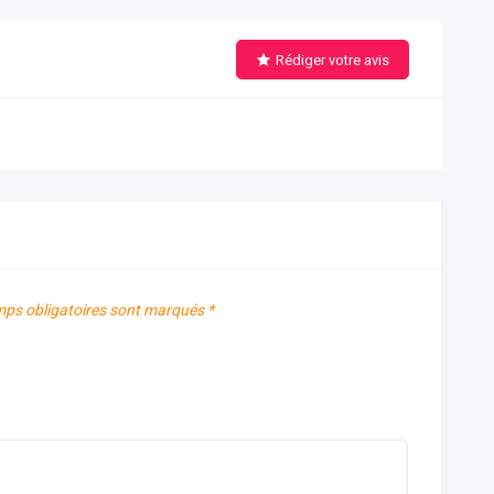
Rédiger votre avis
ps obligatoires sont marqués
*