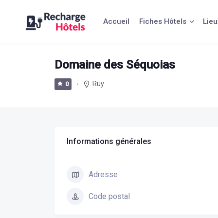
Aller
au
Accueil
Fiches Hôtels
Lieu
contenu
Domaine des Séquoias
Ruy
0
Informations générales
Adresse
Code postal