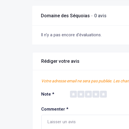
Domaine des Séquoias
0 avis
Il n'y a pas encore d'évaluations.
Rédiger votre avis
Votre adresse email ne sera pas publiée.
Les cham
Note
*
Commenter
*