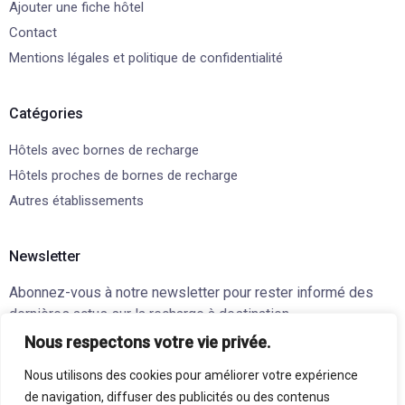
Ajouter une fiche hôtel
Contact
Mentions légales et politique de confidentialité
Catégories
Hôtels avec bornes de recharge
Hôtels proches de bornes de recharge
Autres établissements
Newsletter
Abonnez-vous à notre newsletter pour rester informé des
dernières actus sur la recharge à destination.
Votre adresse email
Nous respectons votre vie privée.
Nous utilisons des cookies pour améliorer votre expérience
En continuant, vous acceptez la politique de confidentialité
de navigation, diffuser des publicités ou des contenus