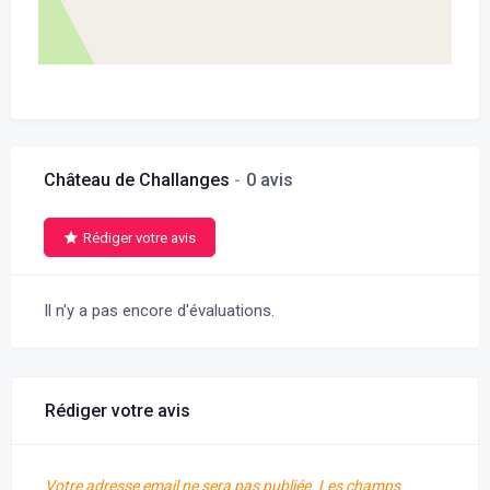
Château de Challanges
0 avis
Rédiger votre avis
Il n'y a pas encore d'évaluations.
Rédiger votre avis
Votre adresse email ne sera pas publiée.
Les champs