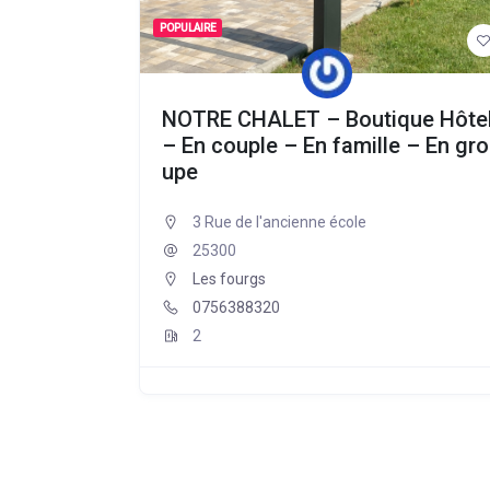
POPULAIRE
NOTRE CHALET – Boutique Hôte
– En couple – En famille – En gro
upe
3 Rue de l'ancienne école
25300
Les fourgs
0756388320
2