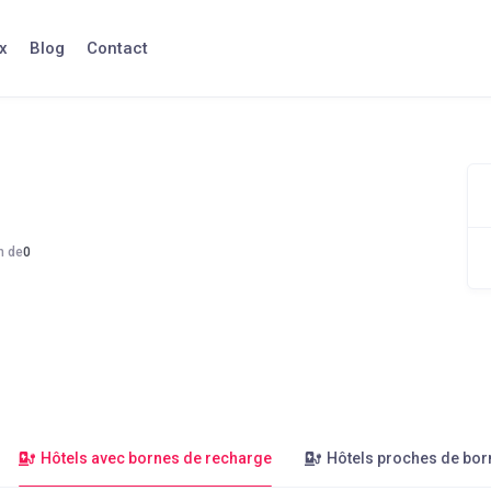
x
Blog
Contact
n de
0
Hôtels avec bornes de recharge
Hôtels proches de bor