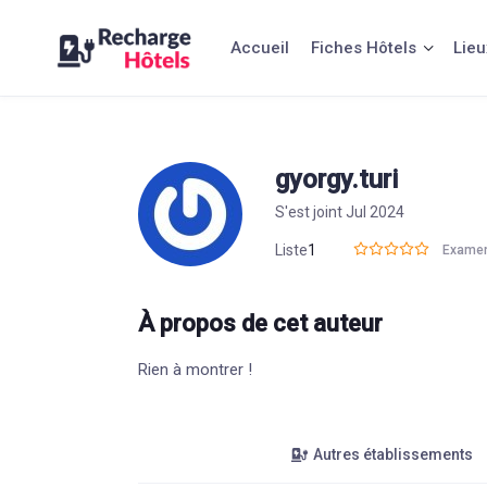
Aller
au
Accueil
Fiches Hôtels
Lieu
contenu
gyorgy.turi
S'est joint Jul 2024
Liste
1
Exame
À propos de cet auteur
Rien à montrer !
Autres établissements