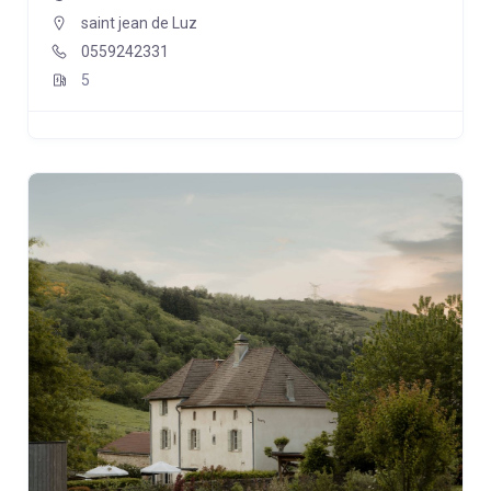
saint jean de Luz
0559242331
5