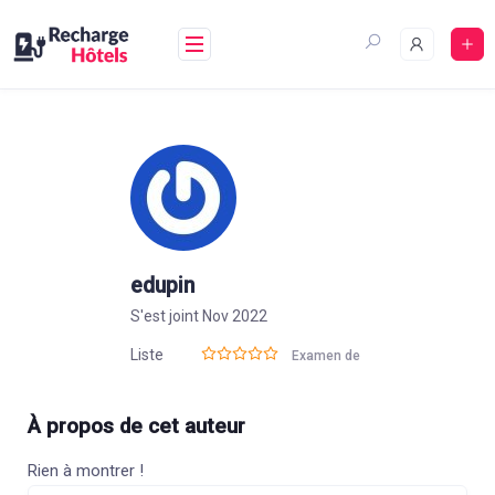
Aller
au
contenu
edupin
S'est joint Nov 2022
Liste
Examen de
À propos de cet auteur
Rien à montrer !