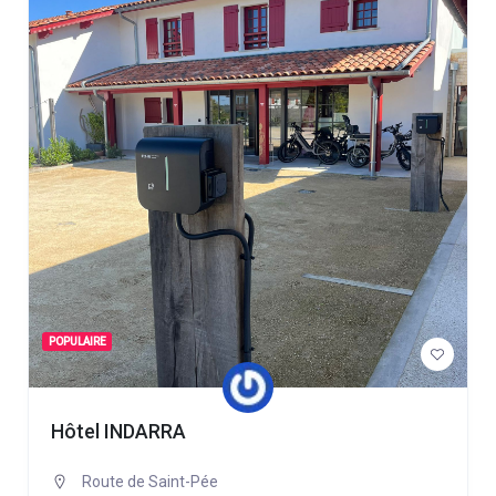
POPULAIRE
Hôtel INDARRA
Route de Saint-Pée