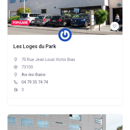
POPULAIRE
Les Loges du Park
70 Rue Jean Louis Victor Bias
73100
Aix-les-Bains
04 79 35 74 74
3