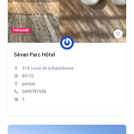
POPULAIRE
Sévan Parc Hôtel
914, route de la Bastidonne
84120
pertuis
0490791930
4