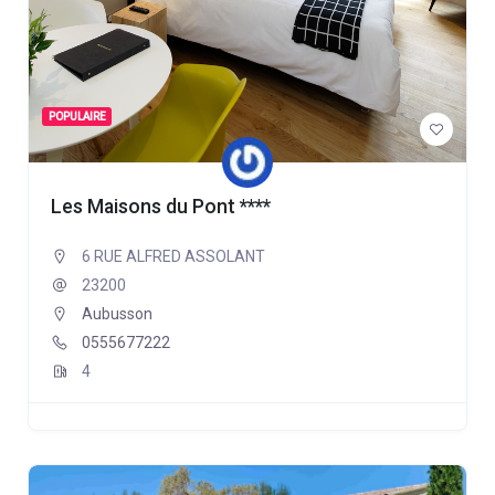
POPULAIRE
Les Maisons du Pont ****
6 RUE ALFRED ASSOLANT
23200
Aubusson
0555677222
4