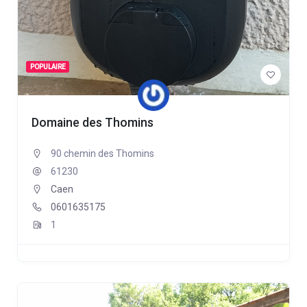
POPULAIRE
Domaine des Thomins
90 chemin des Thomins
61230
Caen
0601635175
1