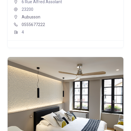
6 Rue Alfred Assolant
23200
Aubusson
0555677222
4