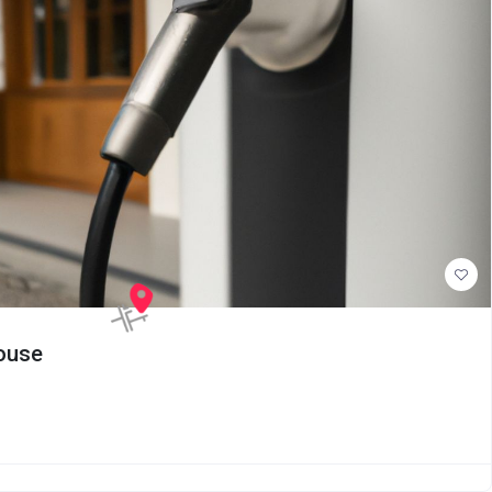
louse