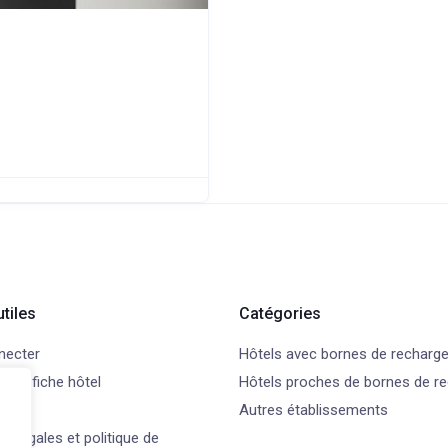
utiles
Catégories
necter
Hôtels avec bornes de recharg
 une fiche hôtel
Hôtels proches de bornes de r
t
Autres établissements
s légales et politique de