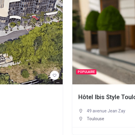
POPULAIRE
Hôtel Ibis Style Tou
49 avenue Jean Zay
Toulouse