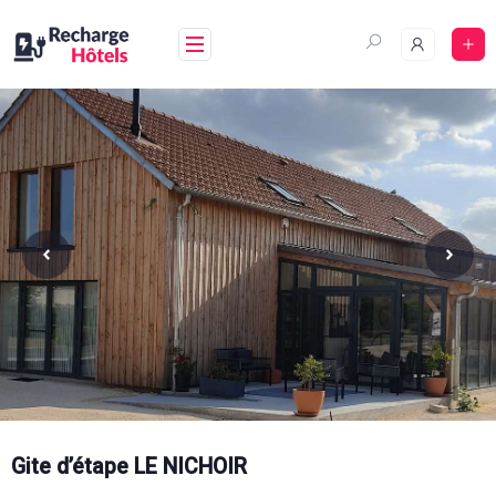
Aller
au
contenu
Gite d’étape LE NICHOIR