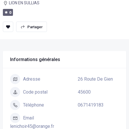
LION EN SULLIAS
0
sauvegarder
Partager
Informations générales
26 Route De Gien
Adresse
45600
Code postal
0671419183
Téléphone
Email
lenichoir45@orange.fr